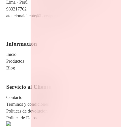
Lima - Perú
983317702
atencionalcliente@boostperu.com.pe
Información
Inicio
Productos
Blog
Servicio al Cliente
Contacto
Terminos y condiciones
Politicas de devolucion
Politica de Datos