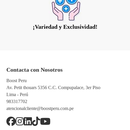
¡Variedad y Exclusividad!
Contacta con Nosotros
Boost Peru
Av. Petit thouars 5356 C.C. Compupalace, 3er Piso
Lima - Perú
983317702
atencionalcliente@boostperu.com.pe