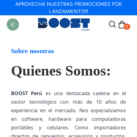
APROVECHA NUESTRAS PROMOCIONES POR
LANZAMIENTO!!!
0
Sobre nosotros
Quienes Somos:
BOOST Perú
es una destacada cadena en el
sector tecnológico con más de 10 años de
experiencia en el mercado. Nos especializamos
en software, hardware para computadoras
portátiles y celulares. Como importadores
directos de repuestos, accesorios y productos,