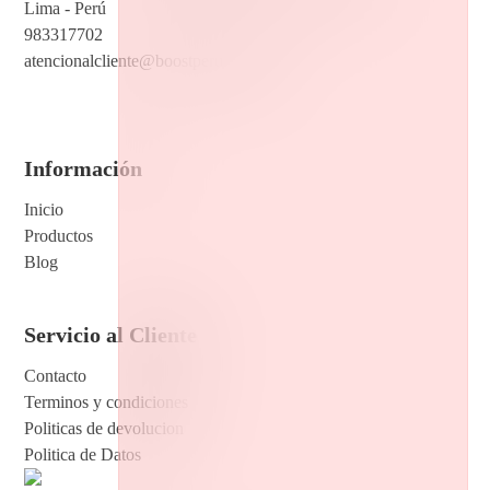
Lima - Perú
983317702
atencionalcliente@boostperu.com.pe
Información
Inicio
Productos
Blog
Servicio al Cliente
Contacto
Terminos y condiciones
Politicas de devolucion
Politica de Datos