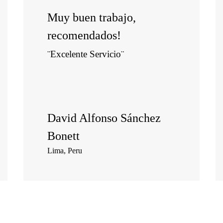
Muy buen trabajo,
recomendados!
¨Excelente Servicio¨
David Alfonso Sánchez
Bonett
Lima, Peru