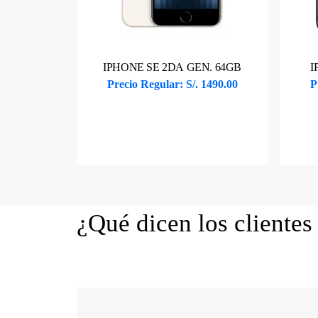
IPHONE SE 2DA GEN. 64GB
I
Precio Regular: S/. 1490.00
P
Ver producto
¿Qué dicen los clientes