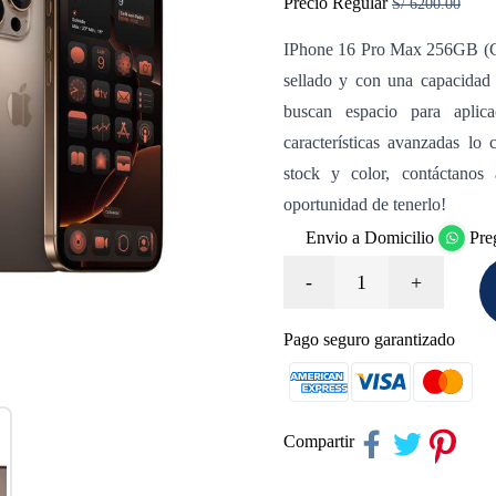
Precio Regular
S/ 6200.00
IPhone 16 Pro Max 256GB (Ch
sellado y con una capacidad
buscan espacio para aplic
características avanzadas lo 
stock y color, contáctanos
oportunidad de tenerlo!
Envio a Domicilio
Pre
-
1
+
Pago seguro garantizado
Compartir