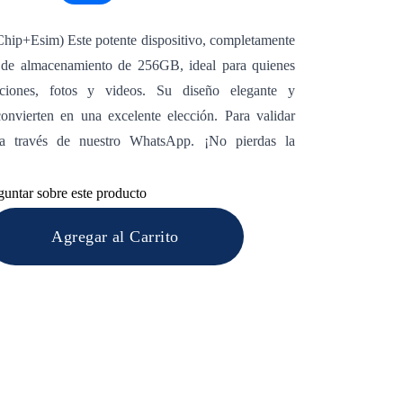
ip+Esim) Este potente dispositivo, completamente
 de almacenamiento de 256GB, ideal para quienes
aciones, fotos y videos. Su diseño elegante y
convierten en una excelente elección. Para validar
 a través de nuestro WhatsApp. ¡No pierdas la
guntar sobre este producto
Agregar al Carrito