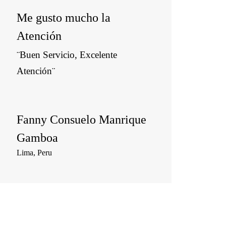
Me gusto mucho la
Atención
¨Buen Servicio, Excelente
Atención¨
Fanny Consuelo Manrique
Gamboa
Lima, Peru