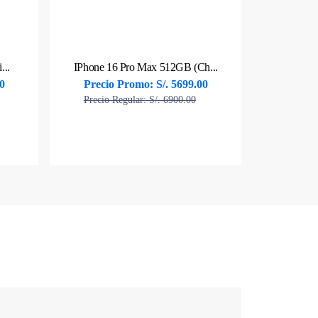
1TB (Chi...
IPhone 16 Pro Max 512GB (Ch...
0
Precio Promo: S/. 5699.00
Precio Regular: S/. 6900.00
Ver producto