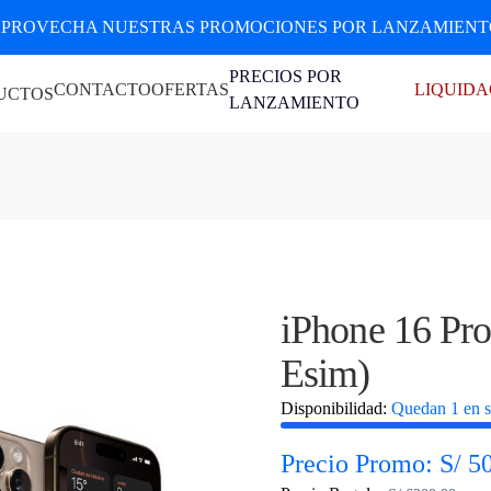
PROVECHA NUESTRAS PROMOCIONES POR LANZAMIENTO
PRECIOS POR
CONTACTO
OFERTAS
LIQUIDA
UCTOS
LANZAMIENTO
iPhone 16 Pr
Esim)
Disponibilidad:
Quedan 1 en s
Precio Promo: S/ 5