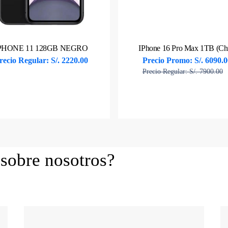
PHONE 11 128GB NEGRO
IPhone 16 Pro Max 
recio Regular: S/. 2220.00
Precio Promo: S/. 6090.0
Precio Regular: S/. 7900.00
Ver producto
Ver producto
 sobre nosotros?