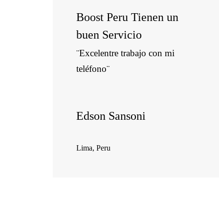
Boost Peru Tienen un
buen Servicio
¨Excelentre trabajo con mi
teléfono¨
Edson Sansoni
Lima, Peru